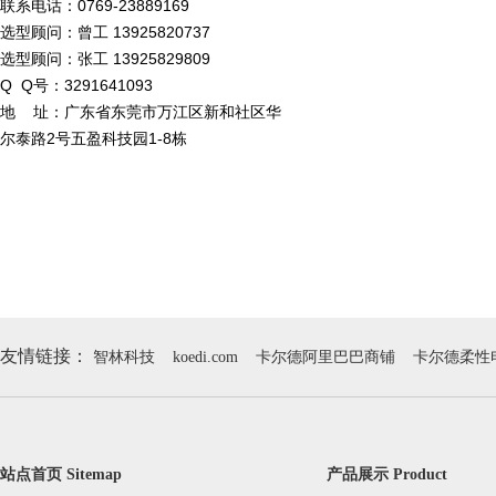
联系电话：0769-23889169
选型顾问：曾工 13925820737
选型顾问：张工 13925829809
Q Q号：3291641093
地 址：广东省东莞市万江区新和社区华
尔泰路2号五盈科技园1-8栋
友情链接：
智林科技
koedi.com
卡尔德阿里巴巴商铺
卡尔德柔性
站点首页 Sitemap
产品展示 Product