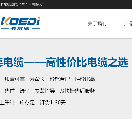
卡尔德线缆（东莞）有限公司
关于我们
产