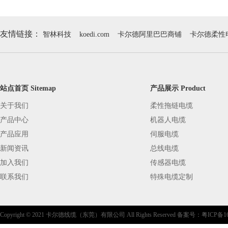
友情链接：
智林科技
koedi.com
卡尔德阿里巴巴商铺
卡尔德柔性
站点首页 Sitemap
产品展示 Product
关于我们
柔性拖链电缆
产品中心
机器人电缆
产品应用
伺服电缆
新闻资讯
总线电缆
加入我们
传感器电缆
联系我们
特殊电缆定制
Copyright © 2021 卡尔德线缆（东莞）有限公司 All Rights Reserved 备案号：
粤ICP备16