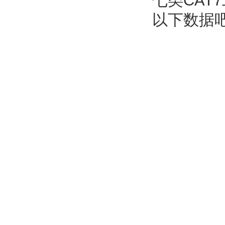
七类CA
以下数据