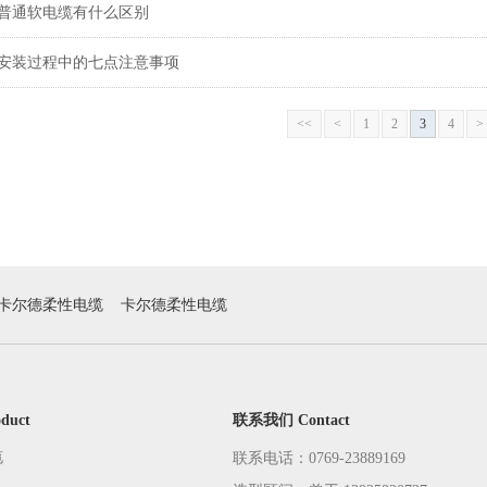
普通软电缆有什么区别
安装过程中的七点注意事项
<<
<
1
2
3
4
>
卡尔德柔性电缆
卡尔德柔性电缆
duct
联系我们 Contact
缆
联系电话：0769-23889169