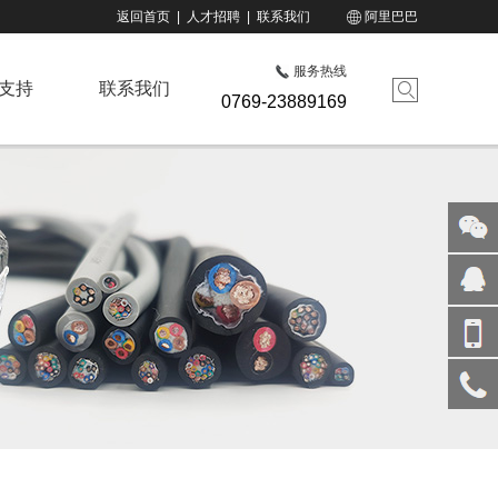
返回首页
|
人才招聘
|
联系我们
阿里巴巴
服务热线
支持
联系我们
0769-23889169
关注
微信
在线
客服
手机
访问
服务
热线
回到
顶部