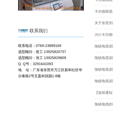
卡尔德线缆
关于东莞市
联系我们
2021卡尔
联系电话：0769-23889169
拖链电缆误
选型顾问：曾工 13925820737
选型顾问：张工 13925829809
拖链电缆误
Q Q号：3291641093
拖链电缆误
地 址：广东省东莞市万江区新和社区华
尔泰路2号五盈科技园1-8栋
拖链电缆误
【放假通知
拖链电缆的