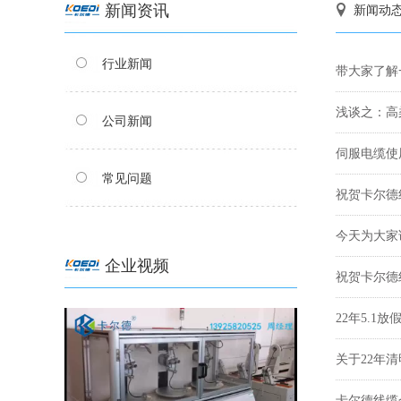
新闻资讯
新闻动
行业新闻
带大家了解
浅谈之：高
公司新闻
伺服电缆使
常见问题
祝贺卡尔德
今天为大家
企业视频
祝贺卡尔德
22年5.1放
关于22年
卡尔德线缆