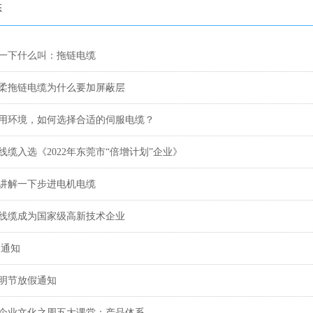
态
一下什么叫：拖链电缆
柔拖链电缆为什么要加屏蔽层
用环境，如何选择合适的伺服电缆？
线缆入选《2022年东莞市“倍增计划”企业》
讲解一下步进电机电缆
线缆成为国家级高新技术企业
假通知
清明节放假通知
企业文化之周五大课堂：产品体系